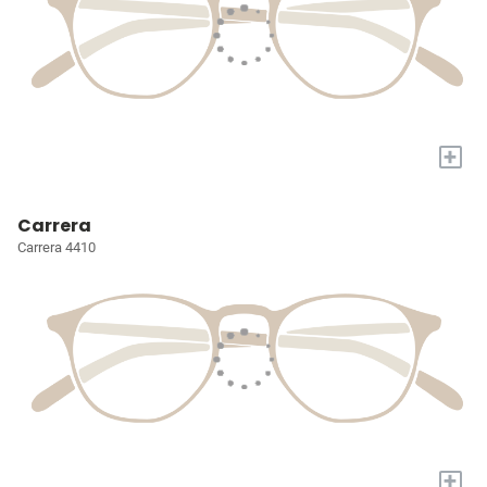
+
Carrera
Carrera 4410
+