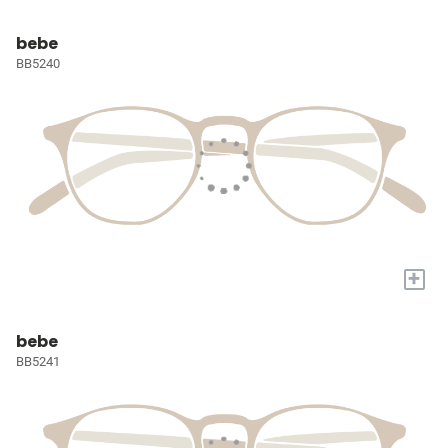
bebe
BB5240
+
bebe
BB5241