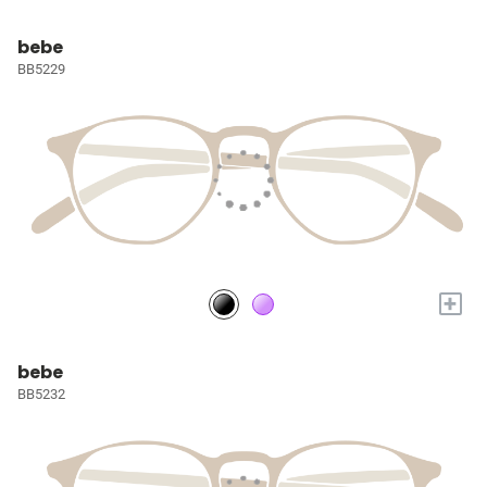
bebe
BB5229
+
bebe
BB5232