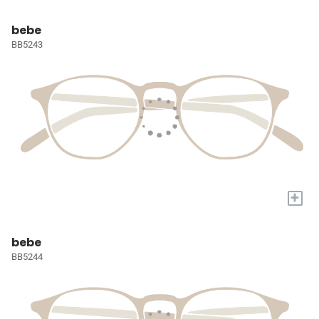
bebe
BB5243
+
bebe
BB5244