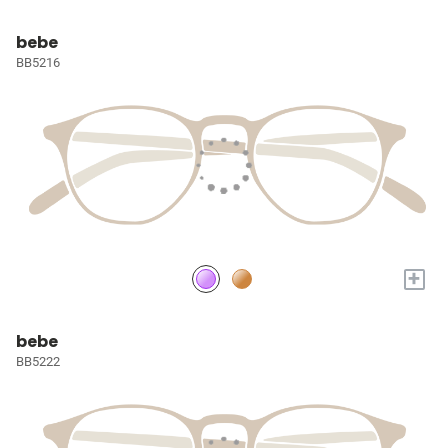
bebe
BB5216
+
bebe
BB5222