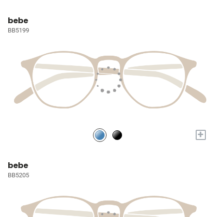
bebe
BB5199
+
bebe
BB5205