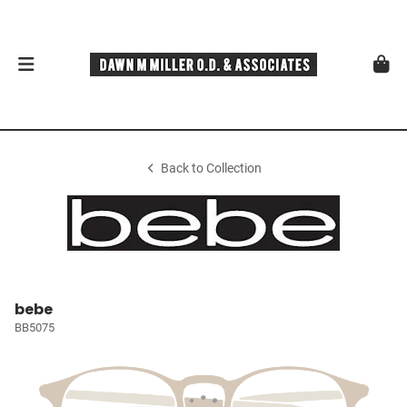
Back to Collection
bebe
BB5075