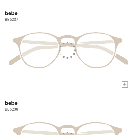
bebe
BB5237
+
bebe
BB5238