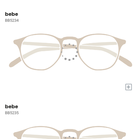
bebe
BB5234
+
bebe
BB5235